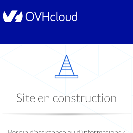
Site en construction
Besoin d'assistance ou d'informations ?